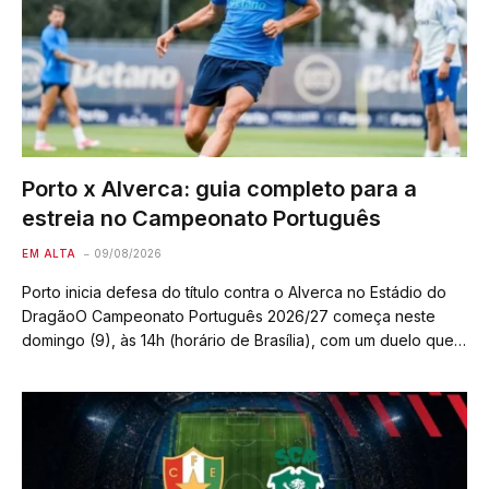
Porto x Alverca: guia completo para a
estreia no Campeonato Português
EM ALTA
09/08/2026
Porto inicia defesa do título contra o Alverca no Estádio do
DragãoO Campeonato Português 2026/27 começa neste
domingo (9), às 14h (horário de Brasília), com um duelo que
promete movimentar a rodada. O atual campeão nacional,
Porto, recebe o Alverca…