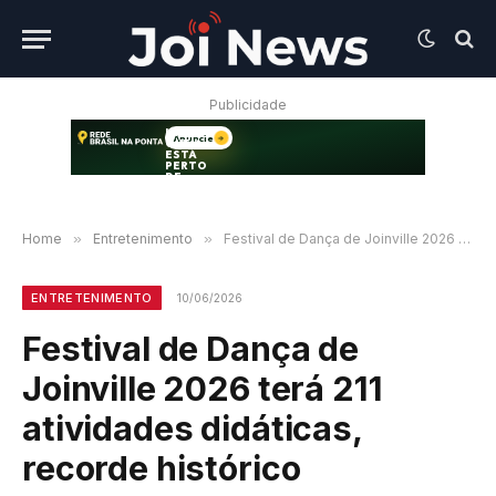
Publicidade
Home
»
Entretenimento
»
Festival de Dança de Joinville 2026 terá 211 atividades didáticas, recorde histórico
ENTRETENIMENTO
10/06/2026
Festival de Dança de
Joinville 2026 terá 211
atividades didáticas,
recorde histórico