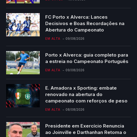
FC Porto x Alverca: Lances
Decisivos e Boas Recordações na
Abertura do Campeonato
EM ALTA
09/08/2026
Porto x Alverca: guia completo para
a estreia no Campeonato Português
EM ALTA
09/08/2026
E. Amadora x Sporting: embate
renovado na abertura do
campeonato com reforços de peso
EM ALTA
08/08/2026
Presidente em Exercício Renuncia
ao Joinville e Darthanhan Retoma o