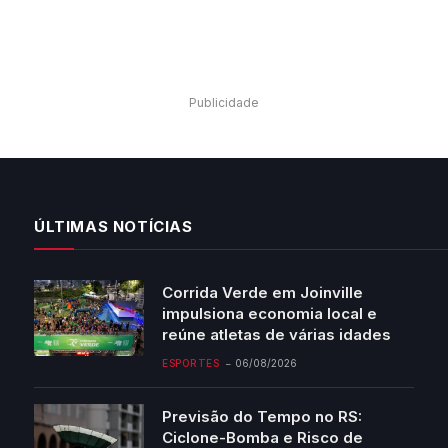
Publicidade
ÚLTIMAS NOTÍCIAS
Corrida Verde em Joinville
impulsiona economia local e
reúne atletas de várias idades
ESPORTES
06/08/2026
Previsão do Tempo no RS:
Ciclone-Bomba e Risco de