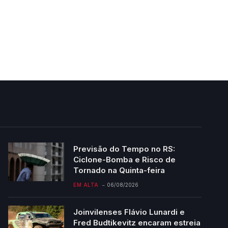
Previsão do Tempo no RS:
Ciclone-Bomba e Risco de
Tornado na Quinta-feira
EM ALTA
06/08/2026
Joinvilenses Flávio Lunardi e
Fred Budtikevitz encaram estreia