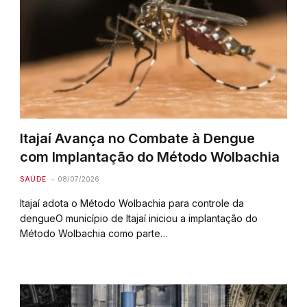
Itajaí Avança no Combate à Dengue
com Implantação do Método Wolbachia
SAÚDE
08/07/2026
Itajaí adota o Método Wolbachia para controle da
dengueO município de Itajaí iniciou a implantação do
Método Wolbachia como parte…