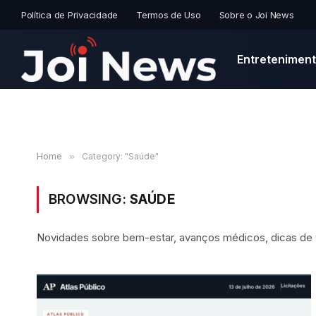
Política de Privacidade
Termos de Uso
Sobre o Joi News
Entretenimen
Home
»
Category: "Saúde"
BROWSING:
SAÚDE
Novidades sobre bem-estar, avanços médicos, dicas de vi