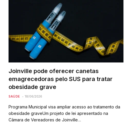
Joinville pode oferecer canetas
emagrecedoras pelo SUS para tratar
obesidade grave
SAÚDE
18/06/2026
Programa Municipal visa ampliar acesso ao tratamento da
obesidade graveUm projeto de lei apresentado na
Câmara de Vereadores de Joinville…