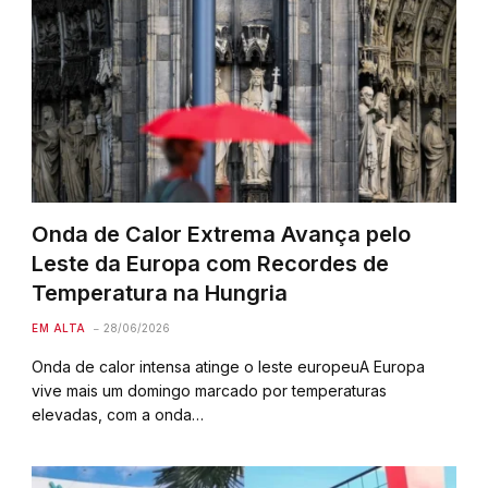
Onda de Calor Extrema Avança pelo
Leste da Europa com Recordes de
Temperatura na Hungria
EM ALTA
28/06/2026
Onda de calor intensa atinge o leste europeuA Europa
vive mais um domingo marcado por temperaturas
elevadas, com a onda…