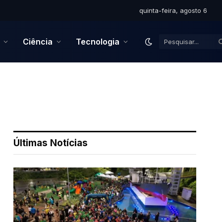
quinta-feira, agosto 6
Ciência
Tecnologia
Últimas Notícias