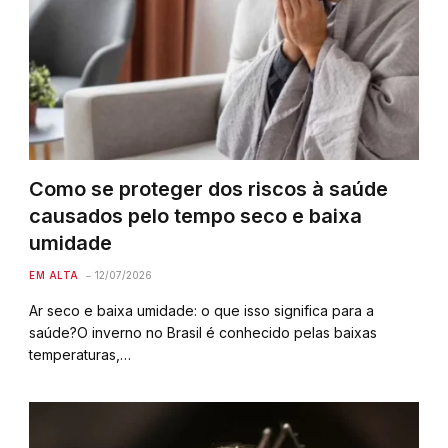
Como se proteger dos riscos à saúde
causados pelo tempo seco e baixa
umidade
EM ALTA
12/07/2026
Ar seco e baixa umidade: o que isso significa para a
saúde?O inverno no Brasil é conhecido pelas baixas
temperaturas,…