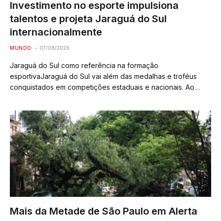
Investimento no esporte impulsiona
talentos e projeta Jaraguá do Sul
internacionalmente
MUNDO
07/08/2026
Jaraguá do Sul como referência na formação
esportivaJaraguá do Sul vai além das medalhas e troféus
conquistados em competições estaduais e nacionais. Ao
longo dos anos, o município solidificou uma das estruturas
mais robustas de formação esportiva em Santa Catarina,…
Mais da Metade de São Paulo em Alerta