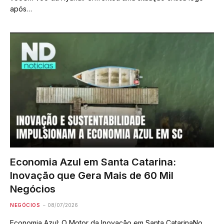
após…
Economia Azul em Santa Catarina:
Inovação que Gera Mais de 60 Mil
Negócios
NEGÓCIOS
08/07/2026
Economia Azul: O Motor da Inovação em Santa CatarinaNo