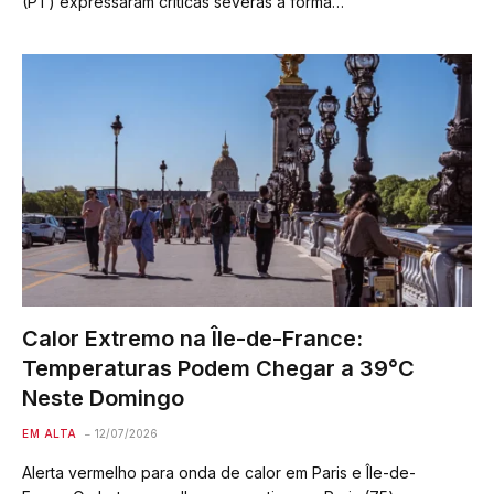
(PT) expressaram críticas severas à forma…
Calor Extremo na Île-de-France:
Temperaturas Podem Chegar a 39°C
Neste Domingo
EM ALTA
12/07/2026
Alerta vermelho para onda de calor em Paris e Île-de-