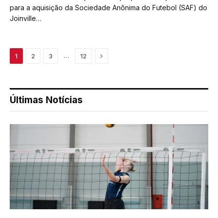
para a aquisição da Sociedade Anônima do Futebol (SAF) do
Joinville…
Next
…
1
2
3
12
Últimas Notícias