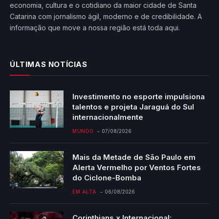
economia, cultura e o cotidiano da maior cidade de Santa
Catarina com jornalismo ágil, moderno e de credibilidade. A
informação que move a nossa região está toda aqui.
ÚLTIMAS NOTÍCIAS
Investimento no esporte impulsiona
talentos e projeta Jaraguá do Sul
internacionalmente
MUNDO
07/08/2026
Mais da Metade de São Paulo em
Alerta Vermelho por Ventos Fortes
do Ciclone-Bomba
EM ALTA
06/08/2026
Corinthians x Internacional: