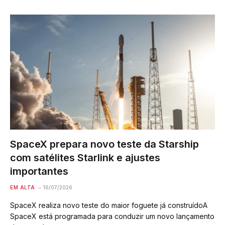
SpaceX prepara novo teste da Starship
com satélites Starlink e ajustes
importantes
EM ALTA
16/07/2026
SpaceX realiza novo teste do maior foguete já construídoA
SpaceX está programada para conduzir um novo lançamento