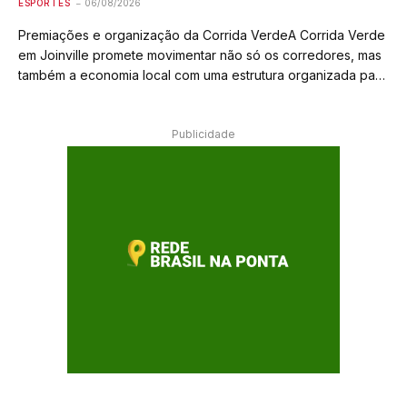
ESPORTES
06/08/2026
Premiações e organização da Corrida VerdeA Corrida Verde
em Joinville promete movimentar não só os corredores, mas
também a economia local com uma estrutura organizada para
premiar os melhores. Os troféus serão entregues aos cinco
primeiros colocados no geral, tanto…
Publicidade