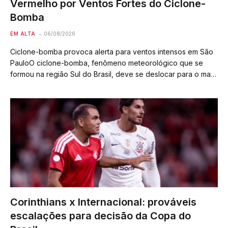
Vermelho por Ventos Fortes do Ciclone-
Bomba
EM ALTA
06/08/2026
Ciclone-bomba provoca alerta para ventos intensos em São
PauloO ciclone-bomba, fenômeno meteorológico que se
formou na região Sul do Brasil, deve se deslocar para o mar,
mas seus ventos fortes serão sentidos no estado de São
Paulo a partir desta…
Corinthians x Internacional: prováveis
escalações para decisão da Copa do