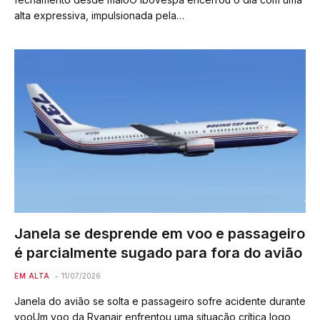
alta expressiva, impulsionada pela…
Janela se desprende em voo e passageiro
é parcialmente sugado para fora do avião
EM ALTA
11/07/2026
Janela do avião se solta e passageiro sofre acidente durante
vooUm voo da Ryanair enfrentou uma situação crítica logo