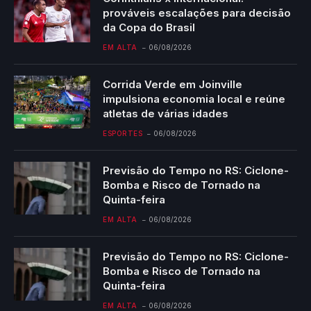
prováveis escalações para decisão
da Copa do Brasil
EM ALTA
06/08/2026
Corrida Verde em Joinville
impulsiona economia local e reúne
atletas de várias idades
ESPORTES
06/08/2026
Previsão do Tempo no RS: Ciclone-
Bomba e Risco de Tornado na
Quinta-feira
EM ALTA
06/08/2026
Previsão do Tempo no RS: Ciclone-
Bomba e Risco de Tornado na
Quinta-feira
EM ALTA
06/08/2026