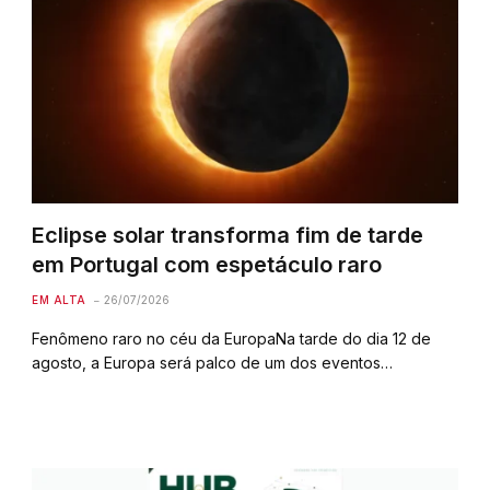
Eclipse solar transforma fim de tarde
em Portugal com espetáculo raro
EM ALTA
26/07/2026
Fenômeno raro no céu da EuropaNa tarde do dia 12 de
agosto, a Europa será palco de um dos eventos…