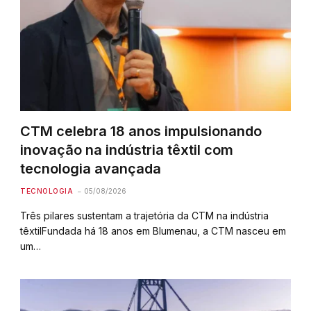
CTM celebra 18 anos impulsionando
inovação na indústria têxtil com
tecnologia avançada
TECNOLOGIA
05/08/2026
Três pilares sustentam a trajetória da CTM na indústria
têxtilFundada há 18 anos em Blumenau, a CTM nasceu em
um…