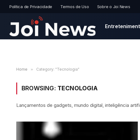
Política de Privacidade
Termos de Uso
Sobre o Joi News
Entretenimen
Home
»
Category: "Tecnologia"
BROWSING:
TECNOLOGIA
Lançamentos de gadgets, mundo digital, inteligência artif