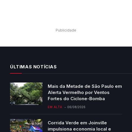
Publicidade
ÚLTIMAS NOTÍCIAS
Mais da Metade de São Paulo em
Alerta Vermelho por Ventos
Fortes do Ciclone-Bomba
EM ALTA
06/08/2026
Corrida Verde em Joinville
impulsiona economia local e