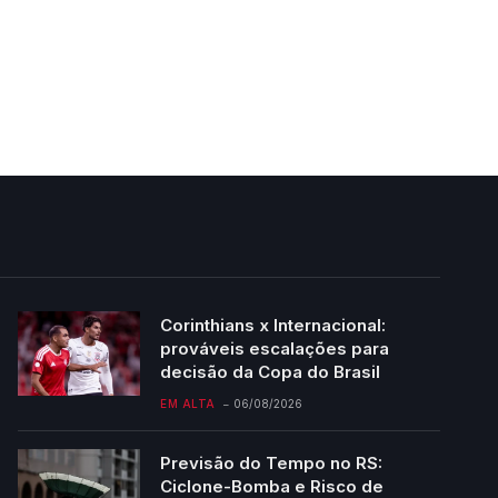
Corinthians x Internacional:
prováveis escalações para
decisão da Copa do Brasil
EM ALTA
06/08/2026
Previsão do Tempo no RS:
Ciclone-Bomba e Risco de