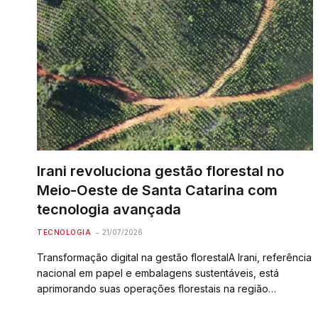
Irani revoluciona gestão florestal no
Meio-Oeste de Santa Catarina com
tecnologia avançada
TECNOLOGIA
21/07/2026
Transformação digital na gestão florestalA Irani, referência
nacional em papel e embalagens sustentáveis, está
aprimorando suas operações florestais na região…