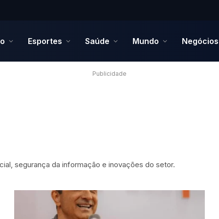
to
Esportes
Saúde
Mundo
Negócios
Publicidade
icial, segurança da informação e inovações do setor.