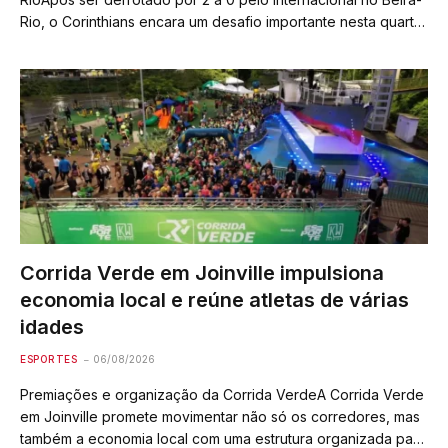
Rio, o Corinthians encara um desafio importante nesta quarta-
feira: reverter o placar para avançar às quartas de final da
Copa do Brasil,…
Corrida Verde em Joinville impulsiona
economia local e reúne atletas de várias
idades
ESPORTES
06/08/2026
Premiações e organização da Corrida VerdeA Corrida Verde
em Joinville promete movimentar não só os corredores, mas
também a economia local com uma estrutura organizada para