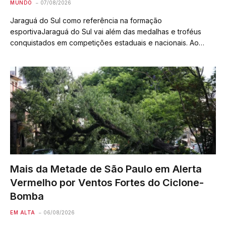
MUNDO
07/08/2026
Jaraguá do Sul como referência na formação
esportivaJaraguá do Sul vai além das medalhas e troféus
conquistados em competições estaduais e nacionais. Ao
longo dos anos, o município solidificou uma das estruturas
mais robustas de formação esportiva em Santa Catarina,…
Mais da Metade de São Paulo em Alerta
Vermelho por Ventos Fortes do Ciclone-
Bomba
EM ALTA
06/08/2026