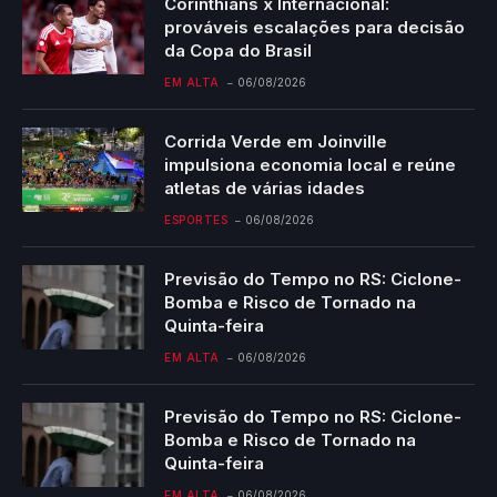
Corinthians x Internacional:
prováveis escalações para decisão
da Copa do Brasil
EM ALTA
06/08/2026
Corrida Verde em Joinville
impulsiona economia local e reúne
atletas de várias idades
ESPORTES
06/08/2026
Previsão do Tempo no RS: Ciclone-
Bomba e Risco de Tornado na
Quinta-feira
EM ALTA
06/08/2026
Previsão do Tempo no RS: Ciclone-
Bomba e Risco de Tornado na
Quinta-feira
EM ALTA
06/08/2026