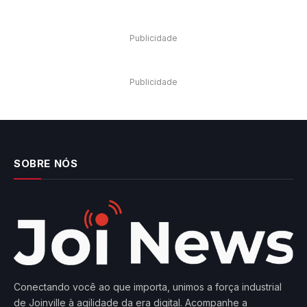
premiar os melhores. Os troféus serão entregues aos cinco
primeiros colocados no geral, tanto…
Publicidade
Publicidade
SOBRE NÓS
Conectando você ao que importa, unimos a força industrial
de Joinville à agilidade da era digital. Acompanhe a