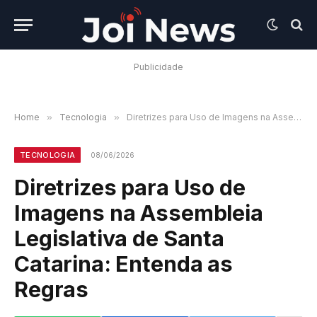
Publicidade
Home
»
Tecnologia
»
Diretrizes para Uso de Imagens na Assembleia Legislativa de Santa Catarina: Entenda as Regras
TECNOLOGIA
08/06/2026
Diretrizes para Uso de
Imagens na Assembleia
Legislativa de Santa
Catarina: Entenda as
Regras