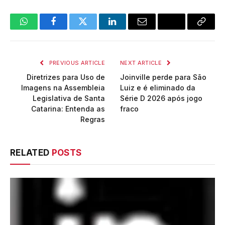
WhatsApp
Facebook
Twitter
LinkedIn
Email
Copy
Link
PREVIOUS ARTICLE
NEXT ARTICLE
Diretrizes para Uso de
Joinville perde para São
Imagens na Assembleia
Luiz e é eliminado da
Legislativa de Santa
Série D 2026 após jogo
Catarina: Entenda as
fraco
Regras
RELATED
POSTS