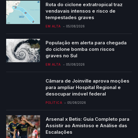
Rota do ciclone extratropical traz
vendavais intensos e risco de
tempestades graves
EM ALTA
05/08/2026
População em alerta para chegada
do ciclone bomba com riscos
graves no Sul
EM ALTA
05/08/2026
Câmara de Joinville aprova moções
para ampliar Hospital Regional e
desocupar imóvel federal
POLÍTICA
05/08/2026
Arsenal x Betis: Guia Completo para
Assistir ao Amistoso e Análise das
Escalações