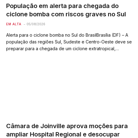
População em alerta para chegada do
ciclone bomba com riscos graves no Sul
EM ALTA
05/08/2026
Alerta para o ciclone bomba no Sul do BrasilBrasília (DF) – A
população das regiões Sul, Sudeste e Centro-Oeste deve se
preparar para a chegada de um ciclone extratropical,
conhecido como ciclone bomba, que deve causar grandes
impactos em um…
Câmara de Joinville aprova moções para
ampliar Hospital Regional e desocupar