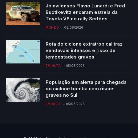
Joinvilenses Flávio Lunardi e Fred
Budtikevitz encaram estreia da
Toyota V8 no rally Sertões
MUNDO
06/08/2026
Rota do ciclone extratropical traz
vendavais intensos e risco de
tempestades graves
EM ALTA
05/08/2026
População em alerta para chegada
do ciclone bomba com riscos
graves no Sul
EM ALTA
05/08/2026