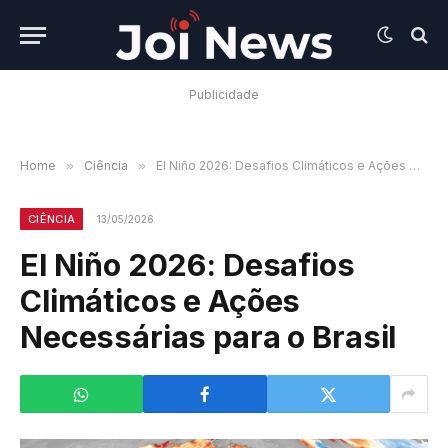
Publicidade
Home
»
Ciência
»
El Niño 2026: Desafios Climáticos e Ações Necessárias para o Brasil
CIÊNCIA
13/05/2026
El Niño 2026: Desafios
Climáticos e Ações
Necessárias para o Brasil