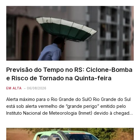
um…
Previsão do Tempo no RS: Ciclone-Bomba
e Risco de Tornado na Quinta-feira
EM ALTA
06/08/2026
Alerta máximo para o Rio Grande do SulO Rio Grande do Sul
está sob alerta vermelho de “grande perigo” emitido pelo
Instituto Nacional de Meteorologia (Inmet) devido à chegada
de uma frente fria combinada com a possível formação de
um…