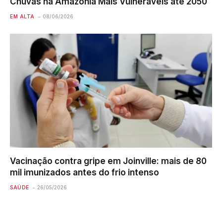
Chuvas na Amazônia Mais Vulneráveis até 2050
EM ALTA
08/06/2026
Vacinação contra gripe em Joinville: mais de 80
mil imunizados antes do frio intenso
SAÚDE
26/05/2026