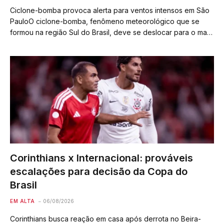
Ciclone-bomba provoca alerta para ventos intensos em São
PauloO ciclone-bomba, fenômeno meteorológico que se
formou na região Sul do Brasil, deve se deslocar para o mar,
mas seus ventos fortes serão sentidos no estado de São
Paulo a partir desta…
Corinthians x Internacional: prováveis
escalações para decisão da Copa do
Brasil
EM ALTA
06/08/2026
Corinthians busca reação em casa após derrota no Beira-