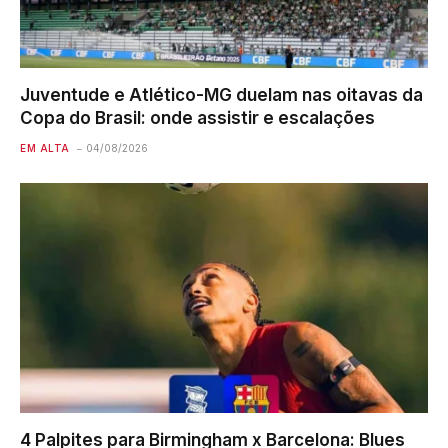
Juventude e Atlético-MG duelam nas oitavas da
Copa do Brasil: onde assistir e escalações
EM ALTA
04/08/2026
4 Palpites para Birmingham x Barcelona: Blues