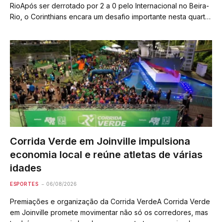
RioApós ser derrotado por 2 a 0 pelo Internacional no Beira-
Rio, o Corinthians encara um desafio importante nesta quarta-
feira: reverter o placar para avançar às quartas de final da
Copa do Brasil,…
Corrida Verde em Joinville impulsiona
economia local e reúne atletas de várias
idades
ESPORTES
06/08/2026
Premiações e organização da Corrida VerdeA Corrida Verde
em Joinville promete movimentar não só os corredores, mas