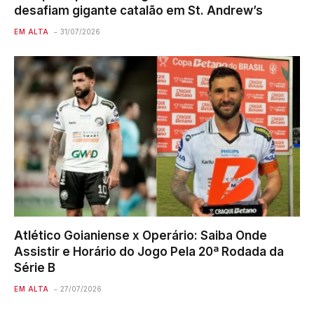
desafiam gigante catalão em St. Andrew’s
EM ALTA
31/07/2026
Atlético Goianiense x Operário: Saiba Onde
Assistir e Horário do Jogo Pela 20ª Rodada da
Série B
EM ALTA
27/07/2026