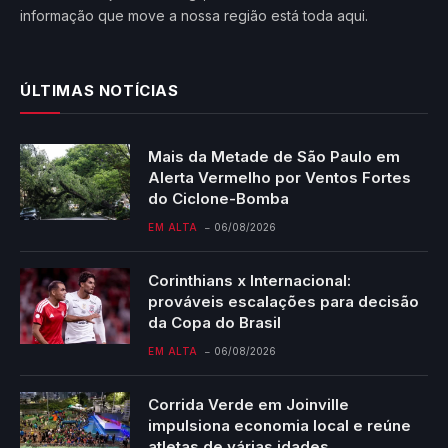
informação que move a nossa região está toda aqui.
ÚLTIMAS NOTÍCIAS
Mais da Metade de São Paulo em
Alerta Vermelho por Ventos Fortes
do Ciclone-Bomba
EM ALTA
06/08/2026
Corinthians x Internacional:
prováveis escalações para decisão
da Copa do Brasil
EM ALTA
06/08/2026
Corrida Verde em Joinville
impulsiona economia local e reúne
atletas de várias idades