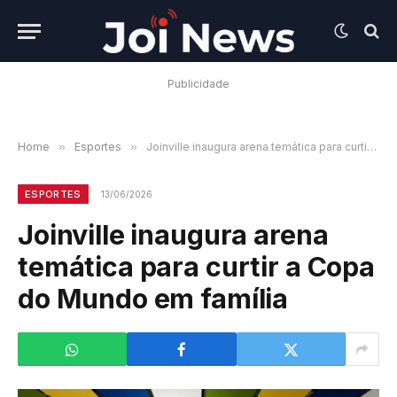
Publicidade
Home
»
Esportes
»
Joinville inaugura arena temática para curtir a Copa do Mundo em família
ESPORTES
13/06/2026
Joinville inaugura arena
temática para curtir a Copa
do Mundo em família