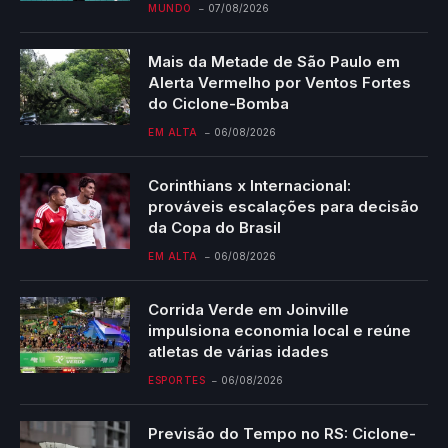
MUNDO
07/08/2026
Mais da Metade de São Paulo em
Alerta Vermelho por Ventos Fortes
do Ciclone-Bomba
EM ALTA
06/08/2026
Corinthians x Internacional:
prováveis escalações para decisão
da Copa do Brasil
EM ALTA
06/08/2026
Corrida Verde em Joinville
impulsiona economia local e reúne
atletas de várias idades
ESPORTES
06/08/2026
Previsão do Tempo no RS: Ciclone-