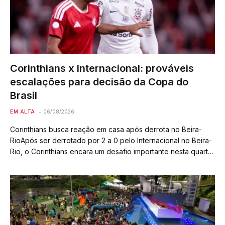
Corinthians x Internacional: prováveis
escalações para decisão da Copa do
Brasil
EM ALTA
06/08/2026
Corinthians busca reação em casa após derrota no Beira-
RioApós ser derrotado por 2 a 0 pelo Internacional no Beira-
Rio, o Corinthians encara um desafio importante nesta quarta-
feira: reverter o placar para avançar às quartas de final da
Copa do Brasil,…