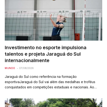
Investimento no esporte impulsiona
talentos e projeta Jaraguá do Sul
internacionalmente
MUNDO
07/08/2026
Jaraguá do Sul como referência na formação
esportivaJaraguá do Sul vai além das medalhas e troféus
conquistados em competições estaduais e nacionais. Ao
longo dos anos, o município solidificou uma das estruturas
mais robustas de formação esportiva em Santa Catarina,…