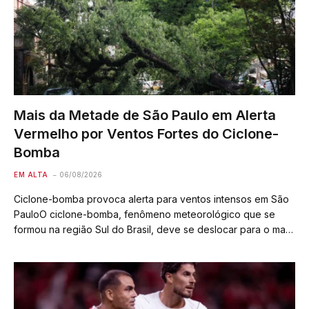
Mais da Metade de São Paulo em Alerta
Vermelho por Ventos Fortes do Ciclone-
Bomba
EM ALTA
06/08/2026
Ciclone-bomba provoca alerta para ventos intensos em São
PauloO ciclone-bomba, fenômeno meteorológico que se
formou na região Sul do Brasil, deve se deslocar para o mar,
mas seus ventos fortes serão sentidos no estado de São
Paulo a partir desta…