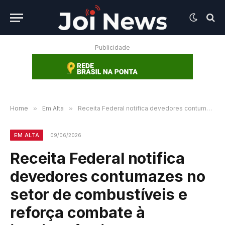
Publicidade
Home
»
Em Alta
»
Receita Federal notifica devedores contumazes no setor de combustíveis e reforça combate à inadimplência
EM ALTA
09/06/2026
Receita Federal notifica
devedores contumazes no
setor de combustíveis e
reforça combate à