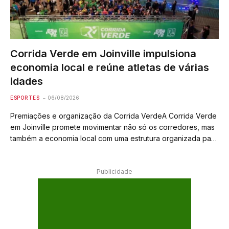
Corrida Verde em Joinville impulsiona
economia local e reúne atletas de várias
idades
ESPORTES
06/08/2026
Premiações e organização da Corrida VerdeA Corrida Verde
em Joinville promete movimentar não só os corredores, mas
também a economia local com uma estrutura organizada para
premiar os melhores. Os troféus serão entregues aos cinco
primeiros colocados no geral, tanto…
Publicidade