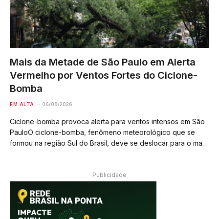
Mais da Metade de São Paulo em Alerta
Vermelho por Ventos Fortes do Ciclone-
Bomba
EM ALTA
06/08/2026
Ciclone-bomba provoca alerta para ventos intensos em São
PauloO ciclone-bomba, fenômeno meteorológico que se
formou na região Sul do Brasil, deve se deslocar para o mar,
mas seus ventos fortes serão sentidos no estado de São
Paulo a partir desta…
Publicidade