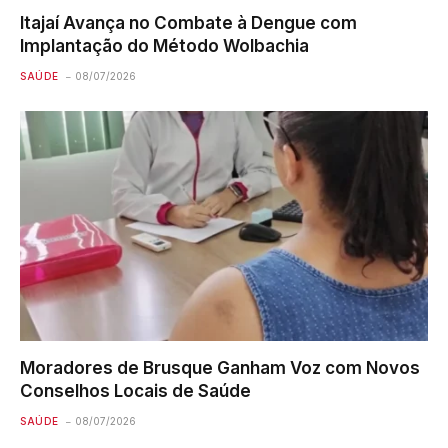
Itajaí Avança no Combate à Dengue com
Implantação do Método Wolbachia
SAÚDE
08/07/2026
Moradores de Brusque Ganham Voz com Novos
Conselhos Locais de Saúde
SAÚDE
08/07/2026