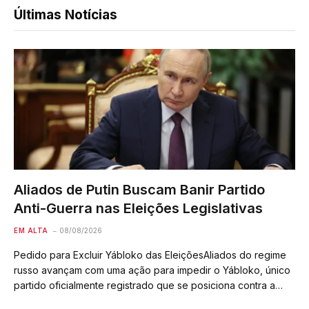
Últimas Notícias
Aliados de Putin Buscam Banir Partido
Anti-Guerra nas Eleições Legislativas
EM ALTA
08/08/2026
Pedido para Excluir Yábloko das EleiçõesAliados do regime
russo avançam com uma ação para impedir o Yábloko, único
partido oficialmente registrado que se posiciona contra a
guerra na Ucrânia, de disputar as eleições legislativas de