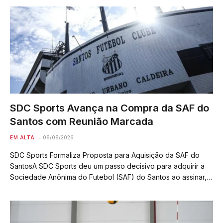
setembro. O Supremo Tribunal da…
SDC Sports Avança na Compra da SAF do
Santos com Reunião Marcada
EM ALTA
08/08/2026
SDC Sports Formaliza Proposta para Aquisição da SAF do
SantosA SDC Sports deu um passo decisivo para adquirir a
Sociedade Anônima do Futebol (SAF) do Santos ao assinar,
nesta sexta-feira (7), uma carta de intenções para o acordo.
Embora as…