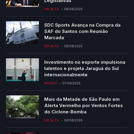
Legislativas
EM ALTA
08/08/2026
SDC Sports Avança na Compra da
SAF do Santos com Reunião
Marcada
EM ALTA
08/08/2026
Investimento no esporte impulsiona
talentos e projeta Jaraguá do Sul
internacionalmente
MUNDO
07/08/2026
Mais da Metade de São Paulo em
Alerta Vermelho por Ventos Fortes
do Ciclone-Bomba
EM ALTA
06/08/2026