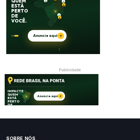
Publicidade
SOBRE NÓS