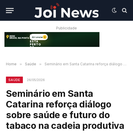
Publicidade
Home
»
Saúde
»
Seminário em Santa Catarina reforça diálogo sobre saúde e futuro do tabaco na cadeia produtiva
SAÚDE
26/05/2026
Seminário em Santa
Catarina reforça diálogo
sobre saúde e futuro do
tabaco na cadeia produtiva