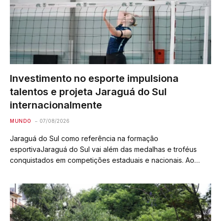
Investimento no esporte impulsiona
talentos e projeta Jaraguá do Sul
internacionalmente
MUNDO
07/08/2026
Jaraguá do Sul como referência na formação
esportivaJaraguá do Sul vai além das medalhas e troféus
conquistados em competições estaduais e nacionais. Ao
longo dos anos, o município solidificou uma das estruturas
mais robustas de formação esportiva em Santa Catarina,…