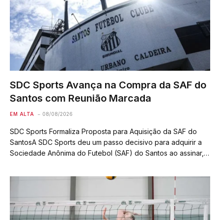
SDC Sports Avança na Compra da SAF do
Santos com Reunião Marcada
EM ALTA
08/08/2026
SDC Sports Formaliza Proposta para Aquisição da SAF do
SantosA SDC Sports deu um passo decisivo para adquirir a
Sociedade Anônima do Futebol (SAF) do Santos ao assinar,
nesta sexta-feira (7), uma carta de intenções para o acordo.
Embora as…