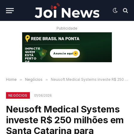
Publicidade
Home
»
Negócios
»
Neusoft Medical Systems investe R$ 250 milhões em Santa Catarina para produzir equipamentos de alta tecnologia
NEGÓCIOS
01/06/2026
Neusoft Medical Systems
investe R$ 250 milhões em
Santa Catarina para