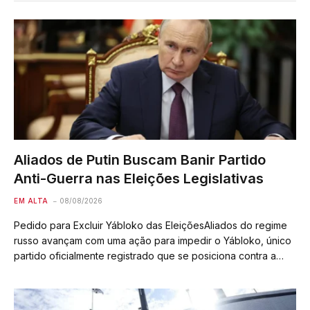
Aliados de Putin Buscam Banir Partido
Anti-Guerra nas Eleições Legislativas
EM ALTA
08/08/2026
Pedido para Excluir Yábloko das EleiçõesAliados do regime
russo avançam com uma ação para impedir o Yábloko, único
partido oficialmente registrado que se posiciona contra a
guerra na Ucrânia, de disputar as eleições legislativas de
setembro. O Supremo Tribunal da…