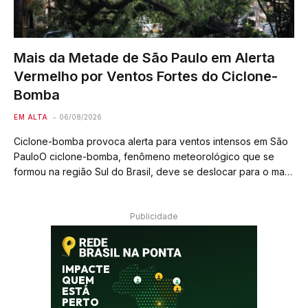
Mais da Metade de São Paulo em Alerta
Vermelho por Ventos Fortes do Ciclone-
Bomba
EM ALTA
06/08/2026
Ciclone-bomba provoca alerta para ventos intensos em São
PauloO ciclone-bomba, fenômeno meteorológico que se
formou na região Sul do Brasil, deve se deslocar para o mar,
mas seus ventos fortes serão sentidos no estado de São
Paulo a partir desta…
Publicidade