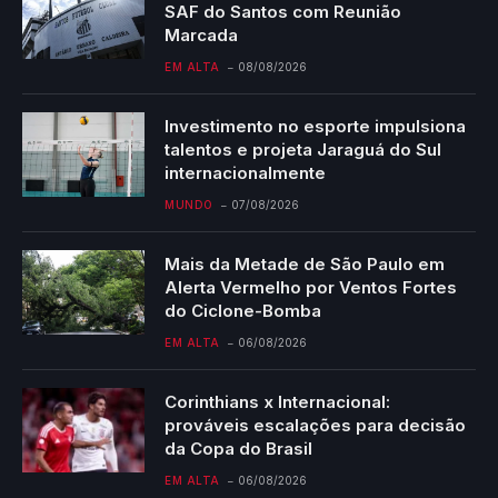
SAF do Santos com Reunião
Marcada
EM ALTA
08/08/2026
Investimento no esporte impulsiona
talentos e projeta Jaraguá do Sul
internacionalmente
MUNDO
07/08/2026
Mais da Metade de São Paulo em
Alerta Vermelho por Ventos Fortes
do Ciclone-Bomba
EM ALTA
06/08/2026
Corinthians x Internacional:
prováveis escalações para decisão
da Copa do Brasil
EM ALTA
06/08/2026