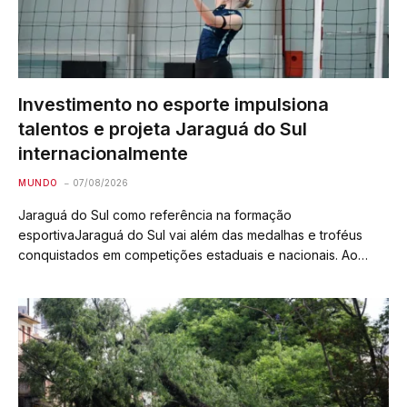
Investimento no esporte impulsiona
talentos e projeta Jaraguá do Sul
internacionalmente
MUNDO
07/08/2026
Jaraguá do Sul como referência na formação
esportivaJaraguá do Sul vai além das medalhas e troféus
conquistados em competições estaduais e nacionais. Ao
longo dos anos, o município solidificou uma das estruturas
mais robustas de formação esportiva em Santa Catarina,…